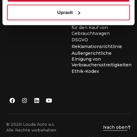
für die Durchführung von
Servicearbeiten
Upravit
Allgemeine
Geschäftsbedingungen
für den Kauf von
Gebrauchtwagen
DSGVO
Reklamationsrichtlinie
Außergerichtliche
Einigung von
Verbrauchersstreitigkeiten
Ethik-Kodex
© 2026 Louda Auto a.s.
Nach oben
Alle Rechte vorbehalten