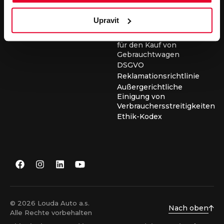
für die Durchführung von
Servicearbeiten
Upravit
Allgemeine
Geschäftsbedingungen
für den Kauf von
Gebrauchtwagen
DSGVO
Reklamationsrichtlinie
Außergerichtliche
Einigung von
Verbrauchersstreitigkeiten
Ethik-Kodex
© 2026 Louda Auto a.s.
Nach oben
Alle Rechte vorbehalten