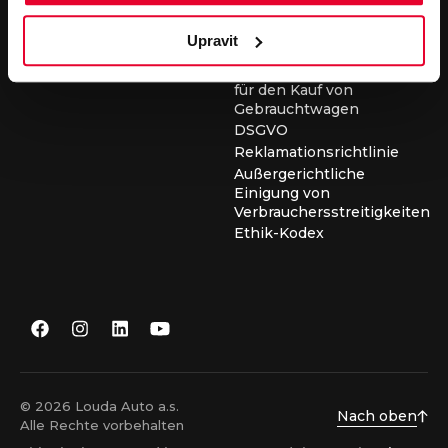
für die Durchführung von
Servicearbeiten
Upravit
Allgemeine
Geschäftsbedingungen
für den Kauf von
Gebrauchtwagen
DSGVO
Reklamationsrichtlinie
Außergerichtliche
Einigung von
Verbrauchersstreitigkeiten
Ethik-Kodex
© 2026 Louda Auto a.s.
Nach oben
Alle Rechte vorbehalten