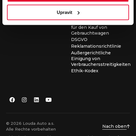
für die Durchführung von
Servicearbeiten
Upravit
Allgemeine
Geschäftsbedingungen
für den Kauf von
Gebrauchtwagen
DSGVO
Reklamationsrichtlinie
Außergerichtliche
Einigung von
Verbrauchersstreitigkeiten
Ethik-Kodex
© 2026 Louda Auto a.s.
Nach oben
Alle Rechte vorbehalten