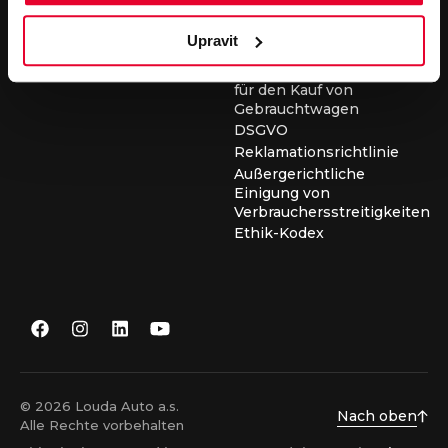
für die Durchführung von
Servicearbeiten
Upravit
Allgemeine
Geschäftsbedingungen
für den Kauf von
Gebrauchtwagen
DSGVO
Reklamationsrichtlinie
Außergerichtliche
Einigung von
Verbrauchersstreitigkeiten
Ethik-Kodex
© 2026 Louda Auto a.s.
Nach oben
Alle Rechte vorbehalten