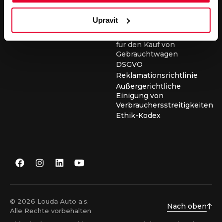
für die Durchführung von
Servicearbeiten
Upravit
Allgemeine
Geschäftsbedingungen
für den Kauf von
Gebrauchtwagen
DSGVO
Reklamationsrichtlinie
Außergerichtliche
Einigung von
Verbrauchersstreitigkeiten
Ethik-Kodex
© 2026 Louda Auto a.s.
Nach oben
Alle Rechte vorbehalten