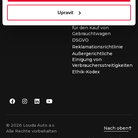
für die Durchführung von
Servicearbeiten
Upravit
Allgemeine
Geschäftsbedingungen
für den Kauf von
Gebrauchtwagen
DSGVO
Reklamationsrichtlinie
Außergerichtliche
Einigung von
Verbrauchersstreitigkeiten
Ethik-Kodex
© 2026 Louda Auto a.s.
Nach oben
Alle Rechte vorbehalten