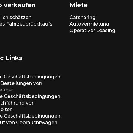
o verkaufen
Miete
lich schätzen
Carsharing
es Fahrzeugrückkaufs
Autovermietung
Operativer Leasing
e Links
ne Geschäftsbedingungen
e-Bestellungen von
zeugen
ne Geschäftsbedingungen
urchführung von
beiten
ne Geschäftsbedingungen
auf von Gebrauchtwagen