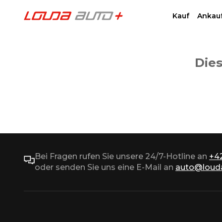
Kauf
Ankau
Dies
Bei Fragen rufen Sie unsere 24/7-Hotline an
+4
oder senden Sie uns eine E-Mail an
auto@louda