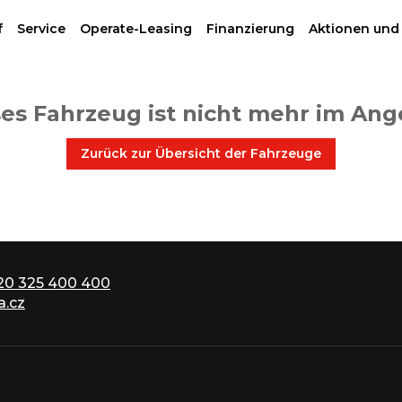
f
Service
Operate-Leasing
Finanzierung
Aktionen und
es Fahrzeug ist nicht mehr im An
Zurück zur Übersicht der Fahrzeuge
20 325 400 400
.cz