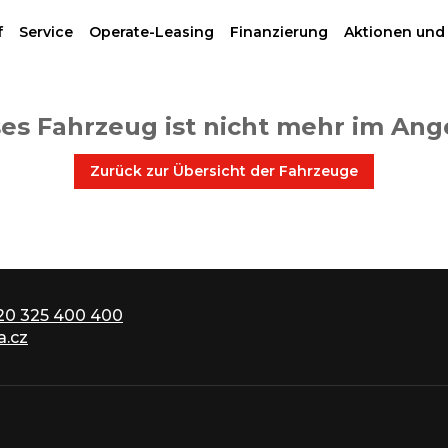
f
Service
Operate-Leasing
Finanzierung
Aktionen und
es Fahrzeug ist nicht mehr im An
Zurück zur Übersicht der Fahrzeuge
20 325 400 400
.cz