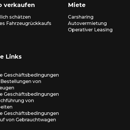
o verkaufen
Miete
lich schätzen
Carsharing
es Fahrzeugrückkaufs
Autovermietung
Operativer Leasing
e Links
ne Geschäftsbedingungen
e-Bestellungen von
zeugen
ne Geschäftsbedingungen
urchführung von
beiten
ne Geschäftsbedingungen
auf von Gebrauchtwagen