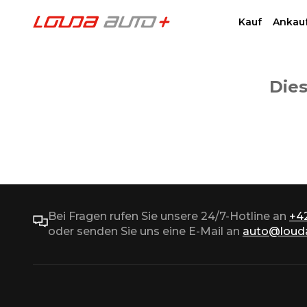
Kauf
Ankau
Dies
Bei Fragen rufen Sie unsere 24/7-Hotline an
+4
oder senden Sie uns eine E-Mail an
auto@louda