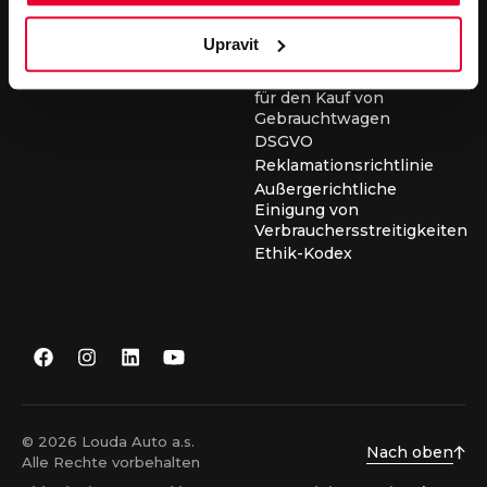
für die Durchführung von
Servicearbeiten
Upravit
Allgemeine
Geschäftsbedingungen
für den Kauf von
Gebrauchtwagen
DSGVO
Reklamationsrichtlinie
Außergerichtliche
Einigung von
Verbrauchersstreitigkeiten
Ethik-Kodex
© 2026 Louda Auto a.s.
Nach oben
Alle Rechte vorbehalten