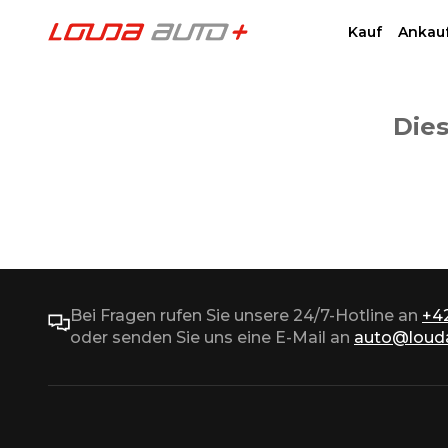
Kauf
Ankau
Dies
Bei Fragen rufen Sie unsere 24/7-Hotline an
+4
oder senden Sie uns eine E-Mail an
auto@louda