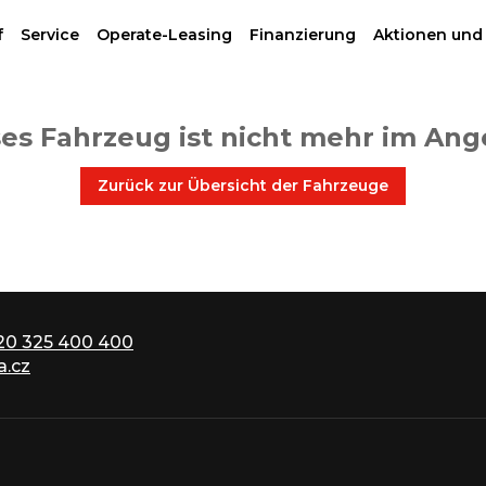
f
Service
Operate-Leasing
Finanzierung
Aktionen und
es Fahrzeug ist nicht mehr im An
Zurück zur Übersicht der Fahrzeuge
20 325 400 400
.cz