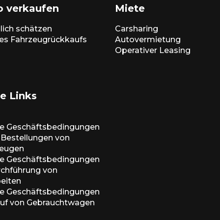
o verkaufen
Miete
lich schätzen
Carsharing
es Fahrzeugrückkaufs
Autovermietung
Operativer Leasing
e Links
ne Geschäftsbedingungen
e-Bestellungen von
zeugen
ne Geschäftsbedingungen
urchführung von
beiten
ne Geschäftsbedingungen
auf von Gebrauchtwagen