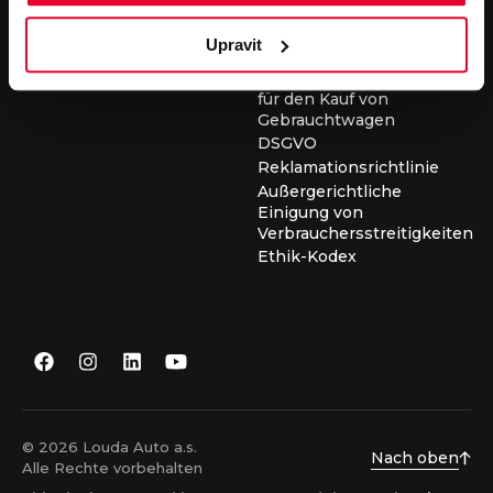
für die Durchführung von
Servicearbeiten
Upravit
Allgemeine
Geschäftsbedingungen
für den Kauf von
Gebrauchtwagen
DSGVO
Reklamationsrichtlinie
Außergerichtliche
Einigung von
Verbrauchersstreitigkeiten
Ethik-Kodex
© 2026 Louda Auto a.s.
Nach oben
Alle Rechte vorbehalten