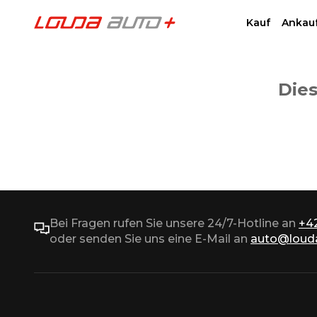
Kauf
Ankau
Dies
Bei Fragen rufen Sie unsere 24/7-Hotline an
+4
oder senden Sie uns eine E-Mail an
auto@louda