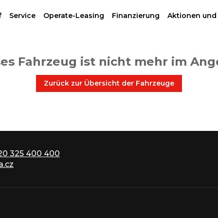
f
Service
Operate-Leasing
Finanzierung
Aktionen und
es Fahrzeug ist nicht mehr im An
Zurück zur Übersicht der Fahrzeuge
20 325 400 400
.cz