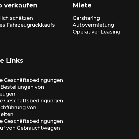
o verkaufen
Miete
lich schätzen
Carsharing
es Fahrzeugrückkaufs
Autovermietung
Operativer Leasing
e Links
ne Geschäftsbedingungen
e-Bestellungen von
zeugen
ne Geschäftsbedingungen
urchführung von
beiten
ne Geschäftsbedingungen
auf von Gebrauchtwagen