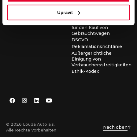
für die Durchführung von
Servicearbeiten
Upravit
Allgemeine
Geschäftsbedingungen
für den Kauf von
Gebrauchtwagen
DSGVO
Reklamationsrichtlinie
Außergerichtliche
Einigung von
Verbrauchersstreitigkeiten
Ethik-Kodex
© 2026 Louda Auto a.s.
Nach oben
Alle Rechte vorbehalten