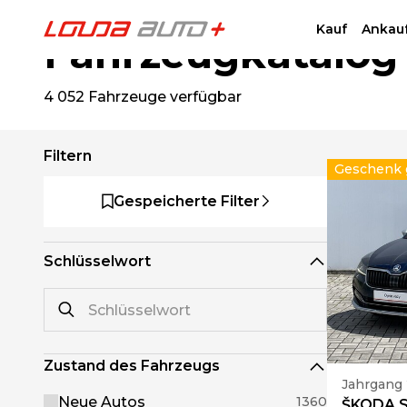
Kauf
Ankau
Fahrzeugkatalog
4 052
Fahrzeuge verfügbar
Filtern
Geschenk g
Gespeicherte Filter
Schlüsselwort
Zustand des Fahrzeugs
Jahrgang
Neue Autos
1360
ŠKODA S