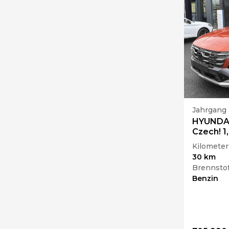
Jahrgang
HYUNDA
Czech! 1
Kilometer
30 km
Brennstof
Benzin